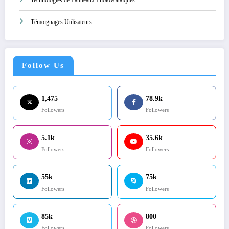
Témoignages Utilisateurs
Follow Us
1,475
78.9k
Followers
Followers
5.1k
35.6k
Followers
Followers
55k
75k
Followers
Followers
85k
800
Followers
Followers