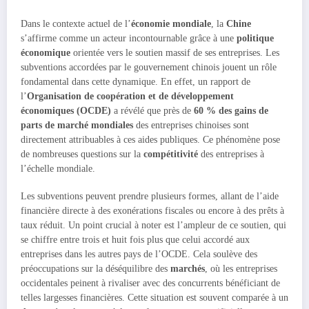
Dans le contexte actuel de l’
économie mondiale
, la
Chine
s’affirme comme un acteur incontournable grâce à une
politique
économique
orientée vers le soutien massif de ses entreprises. Les
subventions accordées par le gouvernement chinois jouent un rôle
fondamental dans cette dynamique. En effet, un rapport de
l’
Organisation de coopération et de développement
économiques (OCDE)
a révélé que près de
60 % des gains de
parts de marché mondiales
des entreprises chinoises sont
directement attribuables à ces aides publiques. Ce phénomène pose
de nombreuses questions sur la
compétitivité
des entreprises à
l’échelle mondiale.
Les subventions peuvent prendre plusieurs formes, allant de l’aide
financière directe à des exonérations fiscales ou encore à des prêts à
taux réduit. Un point crucial à noter est l’ampleur de ce soutien, qui
se chiffre entre trois et huit fois plus que celui accordé aux
entreprises dans les autres pays de l’OCDE. Cela soulève des
préoccupations sur la déséquilibre des
marchés
, où les entreprises
occidentales peinent à rivaliser avec des concurrents bénéficiant de
telles largesses financières. Cette situation est souvent comparée à un