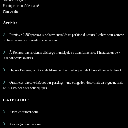
Mentions légales
Politique de confidentialité
Plan de site
Articles
Firminy : 2 500 panneaux solaires installés au parking du centre Leclerc pour couvrir
un tiers de sa consommation énergétique
À Rennes, une ancienne décharge municipale se transforme avec l’installation de 7
000 panneaux solaires
Depuis l’espace, la « Grande Muraille Photovoltaïque » de Chine illumine le désert
Ombrières photovoltaïques sur parkings : une obligation désormais en vigueur, mais
seuls 15% des sites sont équipés
CATEGORIE
Aides et Subventions
Avantages Énergétiques