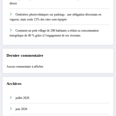
désert
Ombrières photovoltaïques sur parkings : une obligation désormais en
vigueur, mais seuls 15% des sites sont équipés
Comment un petit village de 200 habitants a réduit sa consommation
énergétique de 40 % grâce à l’engagement de ses riverains
Dernier commentaire
Aucun commentaire à afficher.
Archives
juillet 2026
juin 2026