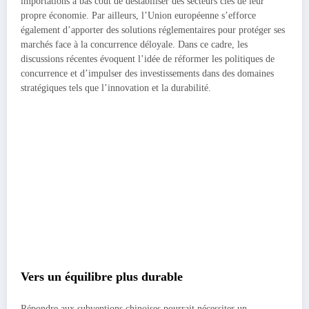
importations à bas coût de déstabiliser des secteurs clés de leur
propre économie. Par ailleurs, l’Union européenne s’efforce
également d’apporter des solutions réglementaires pour protéger ses
marchés face à la concurrence déloyale. Dans ce cadre, les
discussions récentes évoquent l’idée de réformer les politiques de
concurrence et d’impulser des investissements dans des domaines
stratégiques tels que l’innovation et la durabilité.
Vers un équilibre plus durable
Répondre aux subventions chinoises pourrait nécessiter un