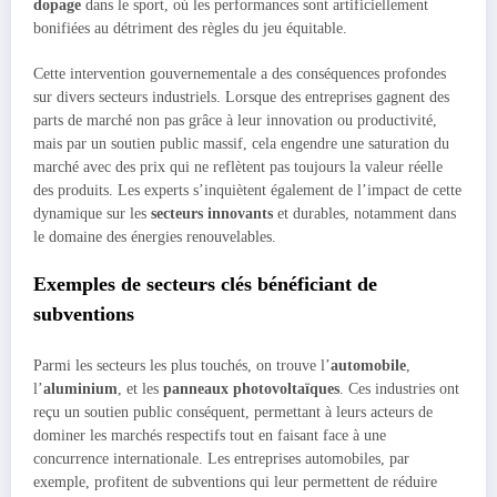
dopage
dans le sport, où les performances sont artificiellement
bonifiées au détriment des règles du jeu équitable.
Cette intervention gouvernementale a des conséquences profondes
sur divers secteurs industriels. Lorsque des entreprises gagnent des
parts de marché non pas grâce à leur innovation ou productivité,
mais par un soutien public massif, cela engendre une saturation du
marché avec des prix qui ne reflètent pas toujours la valeur réelle
des produits. Les experts s’inquiètent également de l’impact de cette
dynamique sur les
secteurs innovants
et durables, notamment dans
le domaine des énergies renouvelables.
Exemples de secteurs clés bénéficiant de
subventions
Parmi les secteurs les plus touchés, on trouve l’
automobile
,
l’
aluminium
, et les
panneaux photovoltaïques
. Ces industries ont
reçu un soutien public conséquent, permettant à leurs acteurs de
dominer les marchés respectifs tout en faisant face à une
concurrence internationale. Les entreprises automobiles, par
exemple, profitent de subventions qui leur permettent de réduire