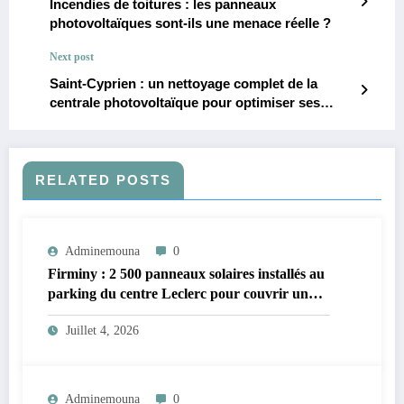
Incendies de toitures : les panneaux
photovoltaïques sont-ils une menace réelle ?
Next post
Saint-Cyprien : un nettoyage complet de la
centrale photovoltaïque pour optimiser ses
performances
RELATED POSTS
Adminemouna
0
Firminy : 2 500 panneaux solaires installés au
parking du centre Leclerc pour couvrir un
tiers de sa consommation énergétique
Juillet 4, 2026
Adminemouna
0