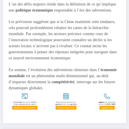
L’un des défis majeurs réside dans la définition de ce qu’implique
une
politique économique
responsable à l’ère des subventions.
Les prévisions suggèrent que si la Chine maintient cette tendance,
cela pourrait profondément rebattre les cartes de la hiérarchie
mondiale. Par exemple, les secteurs précieux comme ceux de
l’innovation technologique pourraient connaître un déclin si les
acteurs locaux n’arrivent pas à rivaliser. Ce constat incite les
gouvernements à penser des réponses intégrées pour naviguer dans
ce nouvel environnement économique.
En somme, l’évolution des subventions chinoises dans l’
économie
mondiale
est un phénomène multi-dimensionnel qui, au-delà
d’impacter directement la
compétitivité
, interroge sur les futures
dynamiques globales.