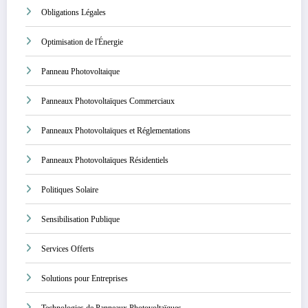
Obligations Légales
Optimisation de l'Énergie
Panneau Photovoltaique
Panneaux Photovoltaïques Commerciaux
Panneaux Photovoltaïques et Réglementations
Panneaux Photovoltaïques Résidentiels
Politiques Solaire
Sensibilisation Publique
Services Offerts
Solutions pour Entreprises
Technologies de Panneaux Photovoltaïques