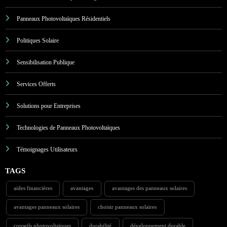
Panneaux Photovoltaïques Résidentiels
Politiques Solaire
Sensibilisation Publique
Services Offerts
Solutions pour Entreprises
Technologies de Panneaux Photovoltaïques
Témoignages Utilisateurs
TAGS
aides financières
avantages
avantages des panneaux solaires
avantages panneaux solaires
choisir panneaux solaires
conseils photovoltaïques
durabilité
développement durable