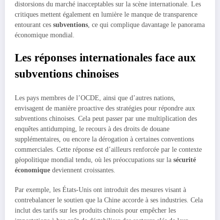
distorsions du marché inacceptables sur la scène internationale. Les
critiques mettent également en lumière le manque de transparence
entourant ces
subventions
, ce qui complique davantage le panorama
économique mondial.
Les réponses internationales face aux
subventions chinoises
Les pays membres de l’OCDE, ainsi que d’autres nations,
envisagent de manière proactive des stratégies pour répondre aux
subventions chinoises. Cela peut passer par une multiplication des
enquêtes antidumping, le recours à des droits de douane
supplémentaires, ou encore la dérogation à certaines conventions
commerciales. Cette réponse est d’ailleurs renforcée par le contexte
géopolitique mondial tendu, où les préoccupations sur la
sécurité
économique
deviennent croissantes.
Par exemple, les États-Unis ont introduit des mesures visant à
contrebalancer le soutien que la Chine accorde à ses industries. Cela
inclut des tarifs sur les produits chinois pour empêcher les