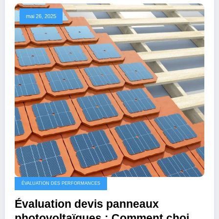
mai 26, 2025
ÉVALUATION DES PERFORMANCES
Évaluation devis panneaux
photovoltaïques : Comment choisir