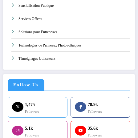
Sensibilisation Publique
Services Offerts
Solutions pour Entreprises
Technologies de Panneaux Photovoltaïques
Témoignages Utilisateurs
Follow Us
1,475
78.9k
Followers
Followers
5.1k
35.6k
Followers
Followers