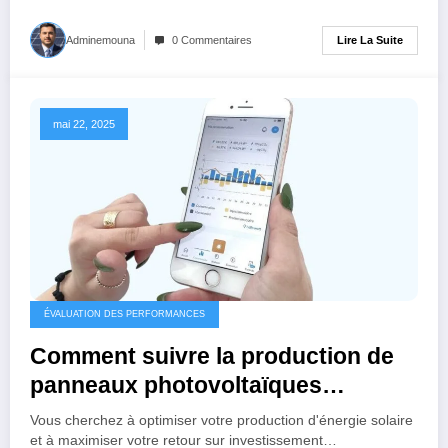
Lire La Suite
Adminemouna
0 Commentaires
mai 22, 2025
ÉVALUATION DES PERFORMANCES
Comment suivre la production de
panneaux photovoltaïques
efficacement ?
Vous cherchez à optimiser votre production d'énergie solaire
et à maximiser votre retour sur investissement…