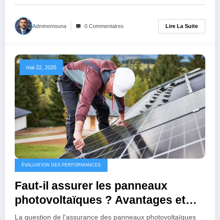
Lire La Suite
Adminemouna
0 Commentaires
mai 22, 2025
ÉVALUATION DES PERFORMANCES
Faut-il assurer les panneaux
photovoltaïques ? Avantages et
conseils à considérer
La question de l'assurance des panneaux photovoltaïques