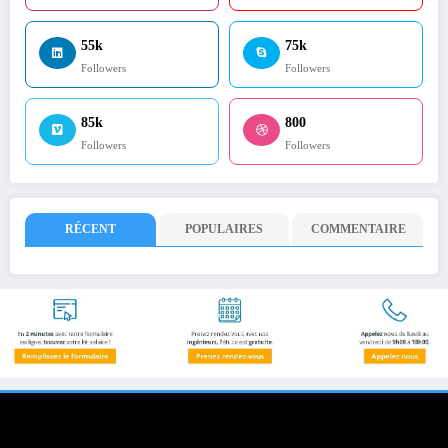
55k
75k
Followers
Followers
85k
800
Followers
Followers
RÉCENT
POPULAIRES
COMMENTAIRE