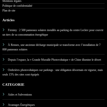
Mentions légales
Politique de confidentialité
Plan de site
Articles
Firminy : 2 500 panneaux solaires installés au parking du centre Leclerc pour couvrir
un tiers de sa consommation énergétique
À Rennes, une ancienne décharge municipale se transforme avec l’installation de 7
000 panneaux solaires
Depuis l’espace, la « Grande Muraille Photovoltaïque » de Chine illumine le désert
Ombrières photovoltaïques sur parkings : une obligation désormais en vigueur, mais
seuls 15% des sites sont équipés
CATEGORIE
Aides et Subventions
Avantages Énergétiques