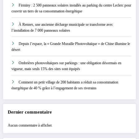
Firminy : 2 500 panneaux solaires installés au parking du centre Leclerc pour
couvrir un tiers de sa consommation énergétique
À Rennes, une ancienne décharge municipale se transforme avec
l’installation de 7 000 panneaux solaires
Depuis l’espace, la « Grande Muraille Photovoltaïque » de Chine illumine le
désert
Ombrières photovoltaïques sur parkings : une obligation désormais en
vigueur, mais seuls 15% des sites sont équipés
Comment un petit village de 200 habitants a réduit sa consommation
énergétique de 40 % grâce à l’engagement de ses riverains
Dernier commentaire
Aucun commentaire à afficher.