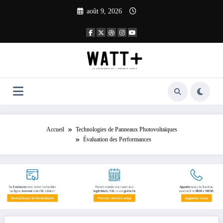
Aller
août 9, 2026
au
contenu
Accueil
Technologies de Panneaux Photovoltaïques
Évaluation des Performances