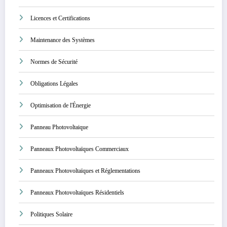
Licences et Certifications
Maintenance des Systèmes
Normes de Sécurité
Obligations Légales
Optimisation de l'Énergie
Panneau Photovoltaique
Panneaux Photovoltaïques Commerciaux
Panneaux Photovoltaïques et Réglementations
Panneaux Photovoltaïques Résidentiels
Politiques Solaire