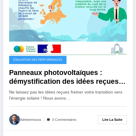
ÉVALUATION DES PERFORMANCES
Panneaux photovoltaïques :
démystification des idées reçues
sur leur efficacité
Ne laissez pas les idées reçues freiner votre transition vers
l'énergie solaire ! Nous avons…
Lire La Suite
Adminemouna
0 Commentaires