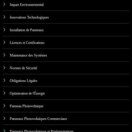
Impact Environnemental
Innovations Technologiques
Installation de Panneaux
Licences et Certifications
Maintenance des Systèmes
Normes de Sécurité
Obligations Légales
Optimisation de l'Énergie
Panneau Photovoltaique
Panneaux Photovoltaïques Commerciaux
Panneaux Photovoltaïques et Réglementations