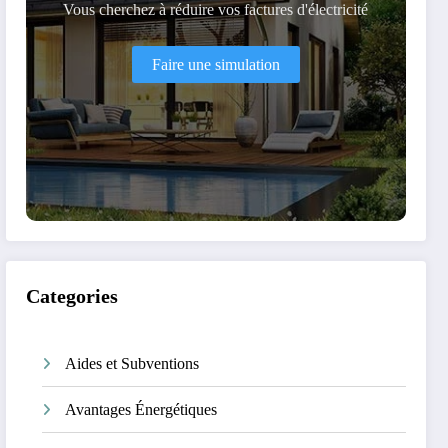
Vous cherchez à réduire vos factures d'électricité
Faire une simulation
Categories
Aides et Subventions
Avantages Énergétiques