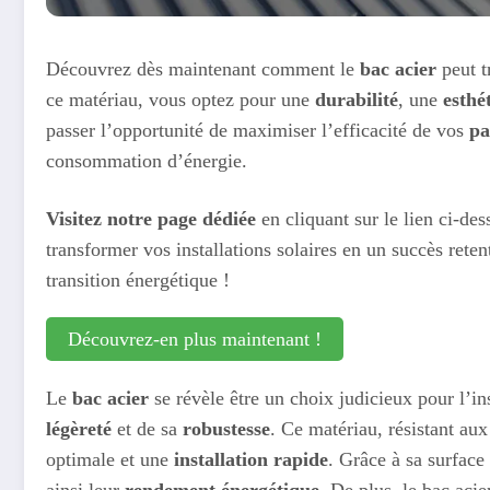
Découvrez dès maintenant comment le
bac acier
peut t
ce matériau, vous optez pour une
durabilité
, une
esthé
passer l’opportunité de maximiser l’efficacité de vos
pa
consommation d’énergie.
Visitez notre page dédiée
en cliquant sur le lien ci-des
transformer vos installations solaires en un succès rete
transition énergétique !
Découvrez-en plus maintenant !
Le
bac acier
se révèle être un choix judicieux pour l’in
légèreté
et de sa
robustesse
. Ce matériau, résistant au
optimale et une
installation rapide
. Grâce à sa surface
ainsi leur
rendement énergétique
. De plus, le bac acie