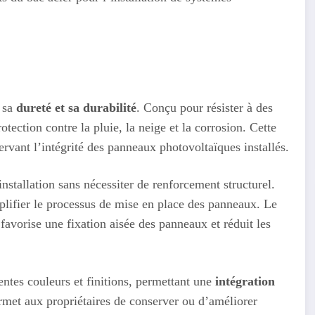
s sa
dureté et sa durabilité
. Conçu pour résister à des
otection contre la pluie, la neige et la corrosion. Cette
ervant l’intégrité des panneaux photovoltaïques installés.
l’installation sans nécessiter de renforcement structurel.
mplifier le processus de mise en place des panneaux. Le
 favorise une fixation aisée des panneaux et réduit les
entes couleurs et finitions, permettant une
intégration
ermet aux propriétaires de conserver ou d’améliorer