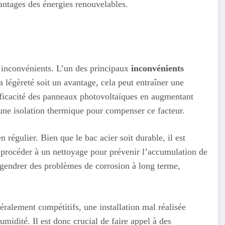
vantages des énergies renouvelables.
s inconvénients. L’un des principaux
inconvénients
a légèreté soit un avantage, cela peut entraîner une
efficacité des panneaux photovoltaïques en augmentant
 une isolation thermique pour compenser ce facteur.
n régulier. Bien que le bac acier soit durable, il est
e procéder à un nettoyage pour prévenir l’accumulation de
engendrer des problèmes de corrosion à long terme,
néralement compétitifs, une installation mal réalisée
midité. Il est donc crucial de faire appel à des