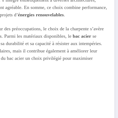
lement agréable. En somme, ce choix combine performance,
projets d’
énergies renouvelables
.
ur des préoccupations, le choix de la charpente s’avère
es. Parmi les matériaux disponibles, le
bac acier
se
a durabilité et sa capacité à résister aux intempéries.
aires, mais il contribue également à améliorer leur
du bac acier un choix privilégié pour maximiser