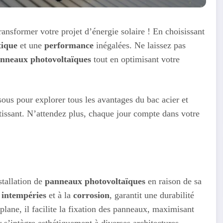
ransformer votre projet d’énergie solaire ! En choisissant
tique
et une
performance
inégalées. Ne laissez pas
nneaux photovoltaïques
tout en optimisant votre
sous pour explorer tous les avantages du bac acier et
ntissant. N’attendez plus, chaque jour compte dans votre
stallation de
panneaux photovoltaïques
en raison de sa
x
intempéries
et à la
corrosion
, garantit une durabilité
 plane, il facilite la fixation des panneaux, maximisant
r s’intègre esthétiquement à diverses architectures,