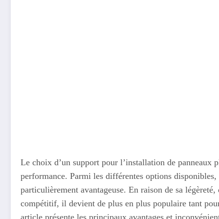
Le choix d’un support pour l’installation de panneaux p
performance. Parmi les différentes options disponibles,
particulièrement avantageuse. En raison de sa légèreté, 
compétitif, il devient de plus en plus populaire tant pour
article présente les principaux avantages et inconvénien