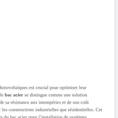
hotovoltaïques est crucial pour optimiser leur
 le
bac acier
se distingue comme une solution
de sa résistance aux intempéries et de son coût
 les constructions industrielles que résidentielles. Cet
ts du bac acier pour l’installation de systèmes